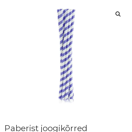
Paberist joogikõrred