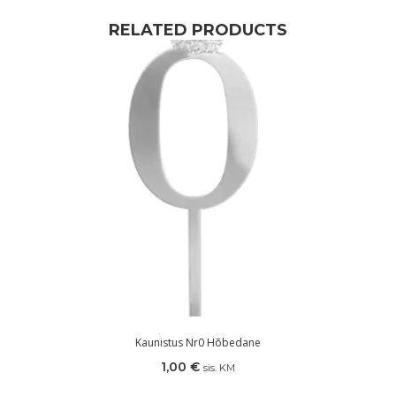
RELATED PRODUCTS
Kaunistus Nr0 Hõbedane
1,00
€
sis. KM