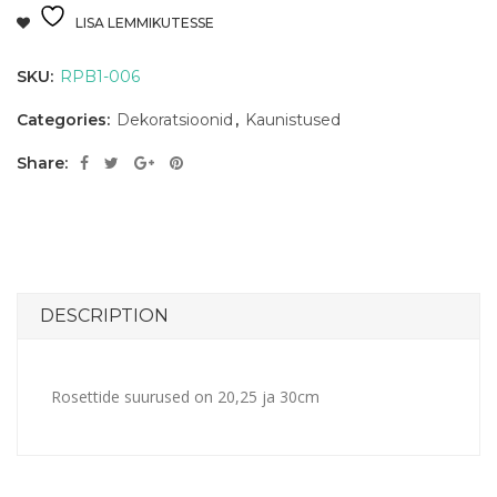
LISA LEMMIKUTESSE
SKU:
RPB1-006
Categories:
Dekoratsioonid
,
Kaunistused
Share:
DESCRIPTION
Rosettide suurused on 20,25 ja 30cm