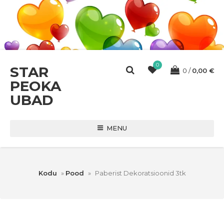
0
STAR
0
0,00
€
PEOKA
UBAD
MENU
Kodu
»
Pood
»
Paberist Dekoratsioonid 3tk