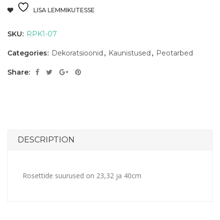
LISA LEMMIKUTESSE
SKU:
RPK1-07
Categories:
Dekoratsioonid
,
Kaunistused
,
Peotarbed
Share:
DESCRIPTION
Rosettide suurused on 23,32 ja 40cm