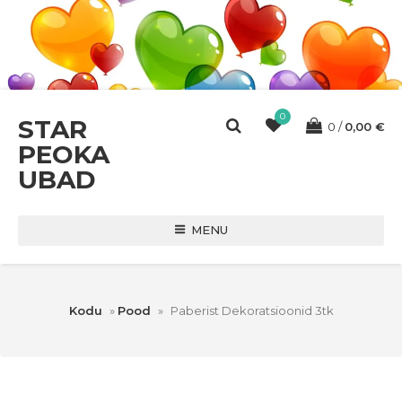
0
STAR
0
0,00
€
PEOKA
UBAD
MENU
Kodu
»
Pood
»
Paberist Dekoratsioonid 3tk