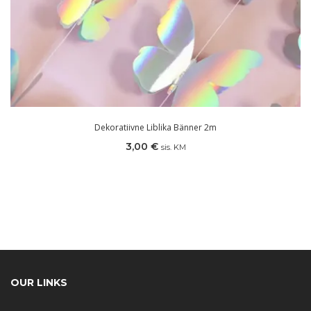
Dekoratiivne Liblika Bänner 2m
3,00
€
sis. KM
OUR LINKS