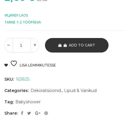
VILJANDI LAOS
TARNE 1-2 TÖÖPÄEVA
ADD TO CART
LISA LEMMIKUTESSE
SKU:
163825
Categories:
Dekoratsioonid
,
Lipud & Vanikud
Tag:
Babyshower
Share: