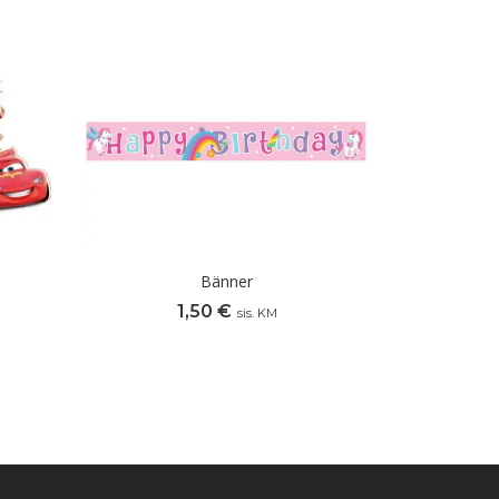
Bänner
1,50
€
sis. KM