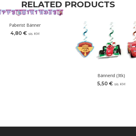
RELATED PRODUCTS
Paberist Bänner
4,80
€
sis. KM
Bännerid (3tk)
5,50
€
sis. KM