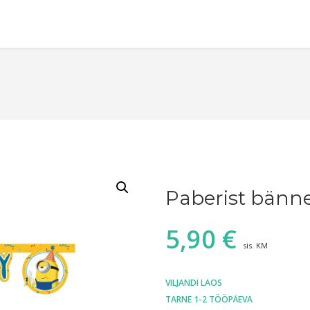
Paberist bänn
5,90
€
sis. KM
VILJANDI LAOS
TARNE 1-2 TÖÖPÄEVA