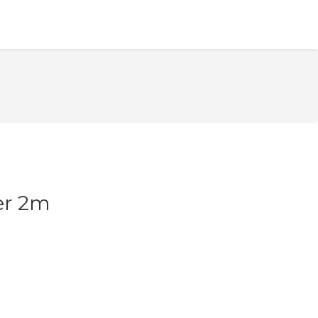
er 2m