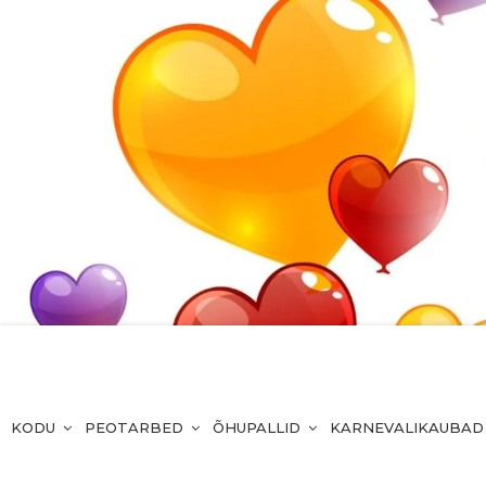
KODU
PEOTARBED
ÕHUPALLID
KARNEVALIKAUBAD