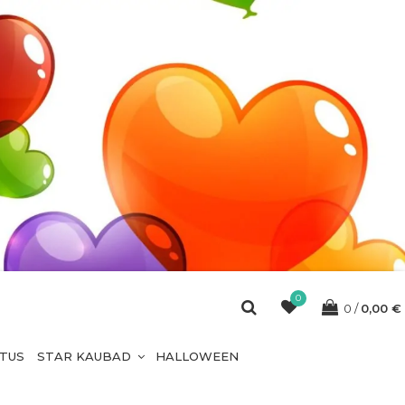
0
0
0,00
€
ETUS
STAR KAUBAD
HALLOWEEN