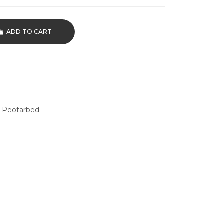
ADD TO CART
,
Peotarbed