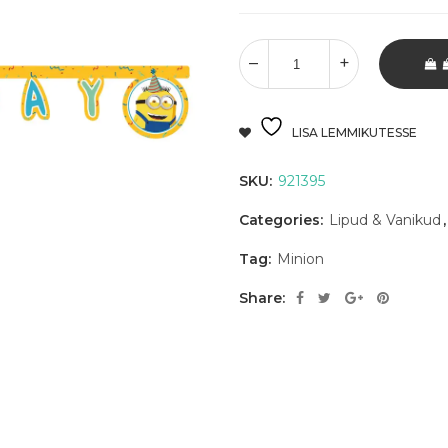
LISA LEMMIKUTESSE
SKU:
921395
Categories:
Lipud & Vanikud
Tag:
Minion
Share: