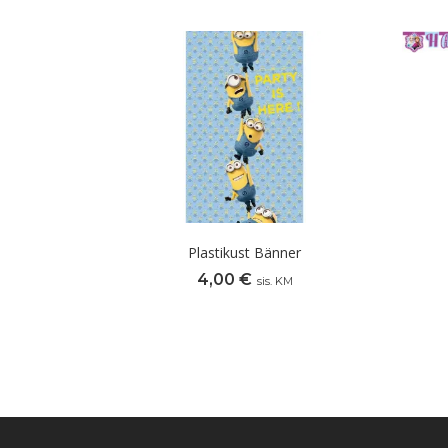
Plastikust Bänner
4,00
€
sis. KM