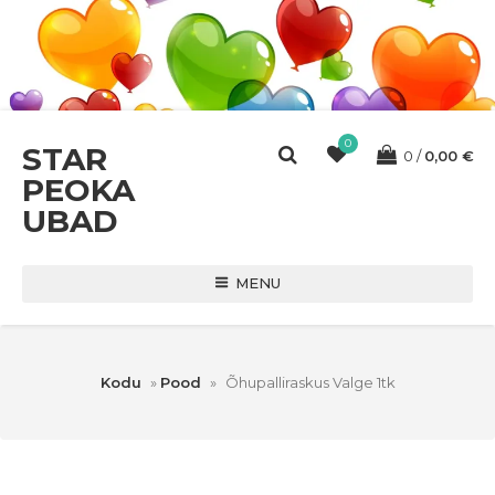
0
STAR
0
0,00
€
PEOKA
UBAD
MENU
Kodu
»
Pood
»
Õhupalliraskus Valge 1tk