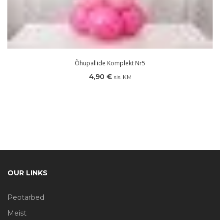
Õhupallide Komplekt Nr5
4,90
€
sis. KM
OUR LINKS
Peotarbed
Meist