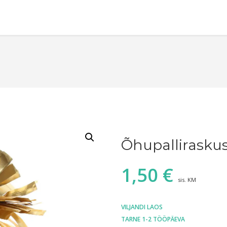
Õhupalliraskus
1,50
€
sis. KM
VILJANDI LAOS
TARNE 1-2 TÖÖPÄEVA