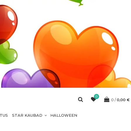
0
0
0,00
€
ETUS
STAR KAUBAD
HALLOWEEN