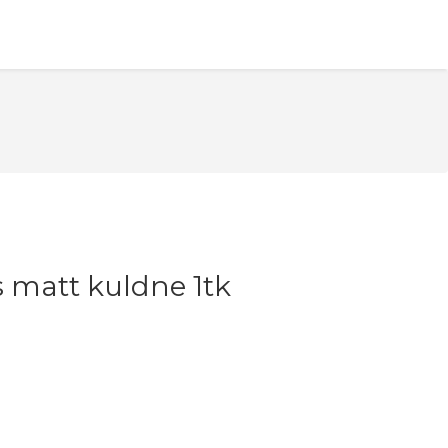
 matt kuldne 1tk