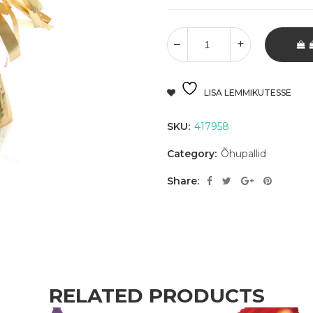
LISA LEMMIKUTESSE
SKU:
417958
Category:
Õhupallid
Share:
RELATED PRODUCTS