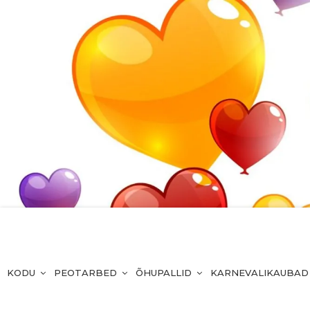
KODU
PEOTARBED
ÕHUPALLID
KARNEVALIKAUBAD