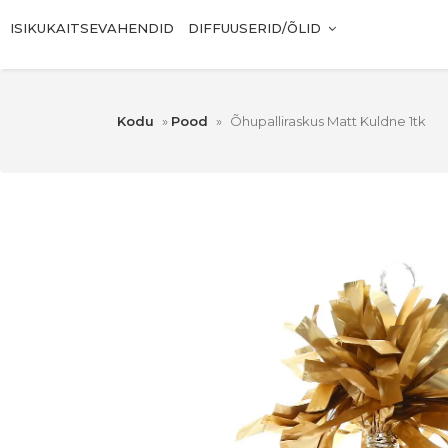
ISIKUKAITSEVAHENDID
DIFFUUSERID/ÕLID
Kodu
»
Pood
»
Õhupalliraskus Matt Kuldne 1tk