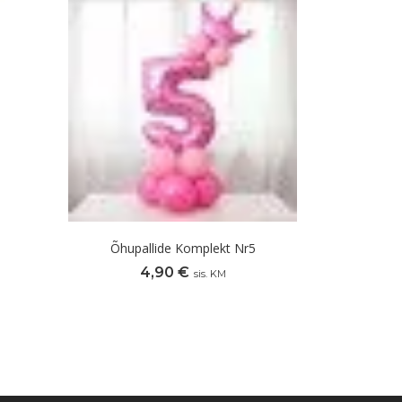
Õhupallide Komplekt Nr5
4,90
€
sis. KM