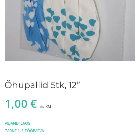
Õhupallid 5tk, 12”
1,00
€
sis. KM
VILJANDI LAOS
TARNE 1-2 TÖÖPÄEVA