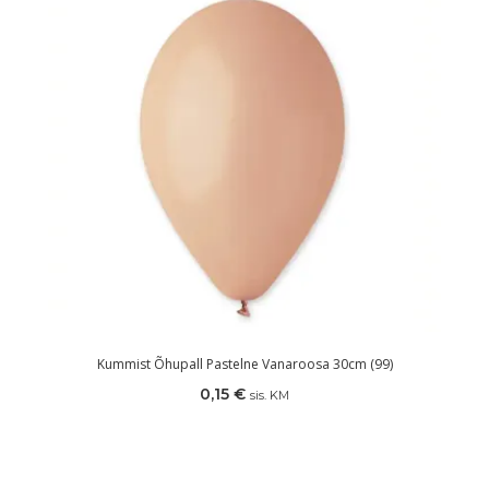
Kummist Õhupall Pastelne Vanaroosa 30cm (99)
0,15
€
sis. KM