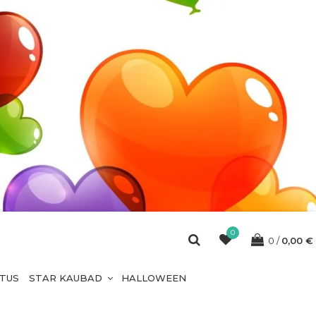
0
0
0,00
€
ETUS
STAR KAUBAD
HALLOWEEN