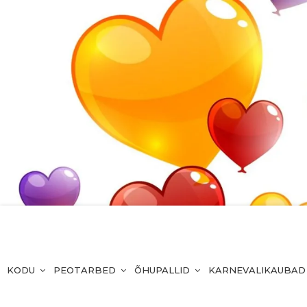
KODU
PEOTARBED
ÕHUPALLID
KARNEVALIKAUBAD