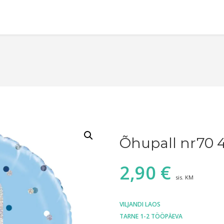
Õhupall nr70 
2,90
€
sis. KM
VILJANDI LAOS
TARNE 1-2 TÖÖPÄEVA