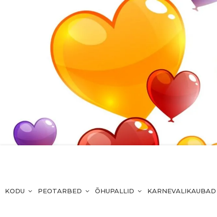
KODU
PEOTARBED
ÕHUPALLID
KARNEVALIKAUBAD