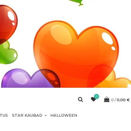
0
0
0,00
€
ETUS
STAR KAUBAD
HALLOWEEN