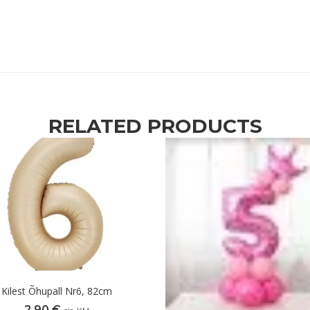
RELATED PRODUCTS
Kilest Õhupall Nr6, 82cm
2,90
€