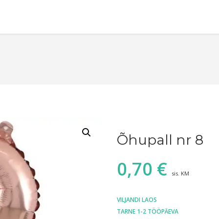
Õhupall nr 8
0,70
€
sis. KM
VILJANDI LAOS
TARNE 1-2 TÖÖPÄEVA