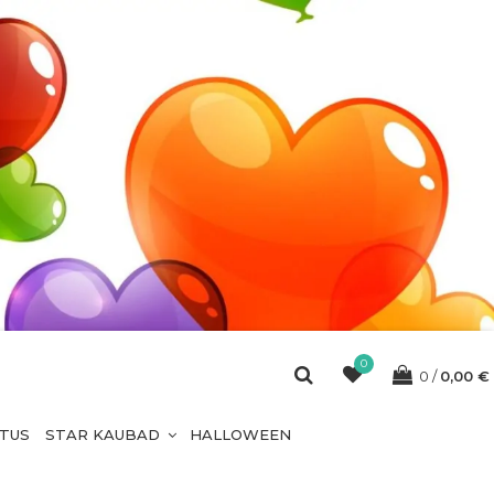
0
0
0,00
€
ETUS
STAR KAUBAD
HALLOWEEN