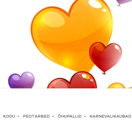
KODU
PEOTARBED
ÕHUPALLID
KARNEVALIKAUBAD