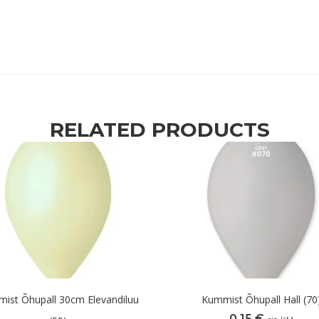
RELATED PRODUCTS
ist Õhupall 30cm Elevandiluu
Kummist Õhupall Hall (70
0,15
€