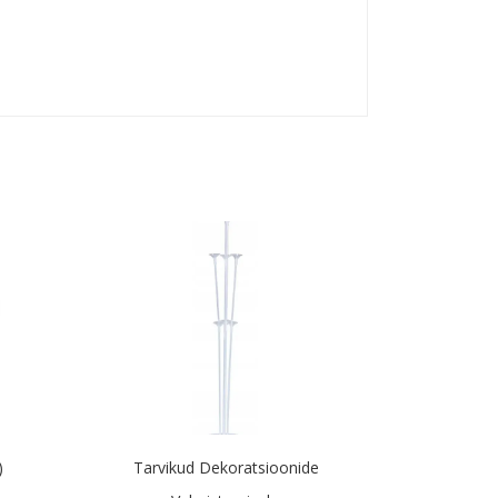
)
Tarvikud Dekoratsioonide