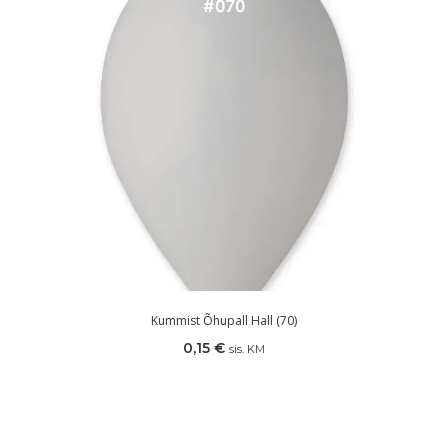
Kummist Õhupall Hall (70)
0,15
€
sis. KM