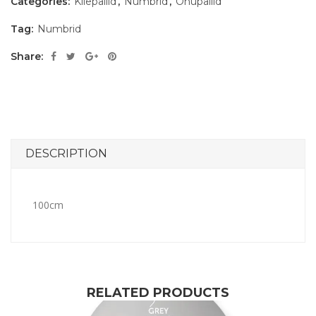
Categories:
Kilepallid
,
Numbrid
,
Õhupallid
Tag:
Numbrid
Share:
DESCRIPTION
100cm
RELATED PRODUCTS