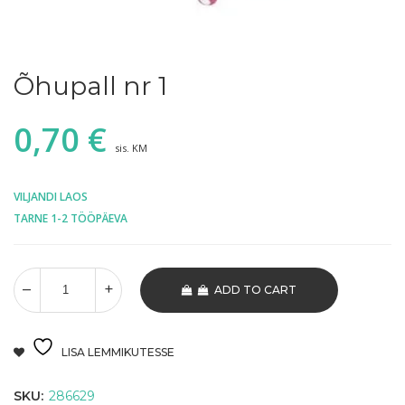
Õhupall nr 1
0,70
€
sis. KM
VILJANDI LAOS
TARNE 1-2 TÖÖPÄEVA
ADD TO CART
LISA LEMMIKUTESSE
SKU:
286629