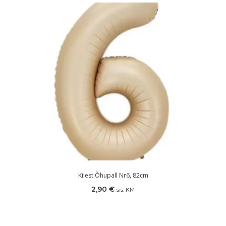
Kilest Õhupall Nr6, 82cm
2,90
€
sis. KM