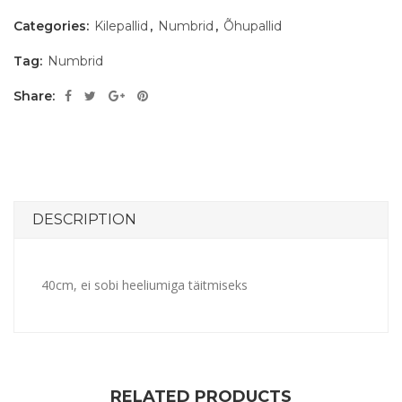
Categories:
Kilepallid
,
Numbrid
,
Õhupallid
Tag:
Numbrid
Share:
DESCRIPTION
40cm, ei sobi heeliumiga täitmiseks
RELATED PRODUCTS