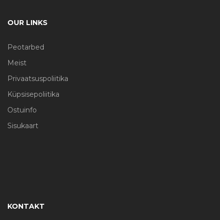
OUR LINKS
Peotarbed
Meist
Privaatsuspoliitika
Küpsisepoliitika
Ostuinfo
Sisukaart
KONTAKT