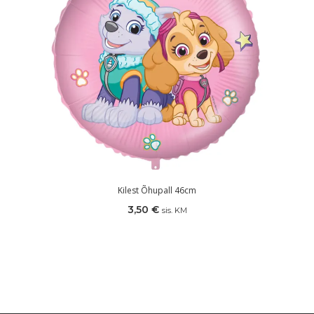
Kilest Õhupall 46cm
3,50
€
sis. KM