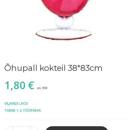
Õhupall kokteil 38*83cm
1,80
€
sis. KM
VILJANDI LAOS
TARNE 1-2 TÖÖPÄEVA