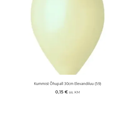
Kummist Õhupall 30cm Elevandiluu (59)
0,15
€
sis. KM