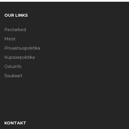
OUR LINKS
Peotarbed
Meist
Privaatsuspoliitika
Küpsisepoliitika
Ostuinfo
Sisukaart
KONTAKT