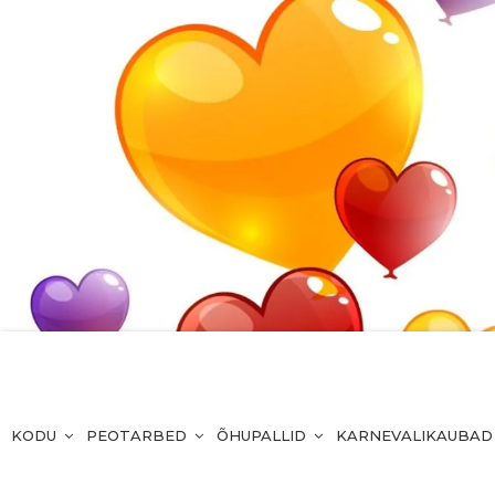
KODU
PEOTARBED
ÕHUPALLID
KARNEVALIKAUBAD