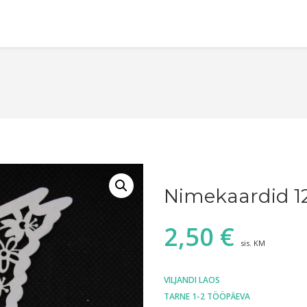
Nimekaardid 1
2,50
€
sis. KM
VILJANDI LAOS
TARNE 1-2 TÖÖPÄEVA