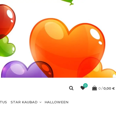
0
0
0,00
€
ETUS
STAR KAUBAD
HALLOWEEN