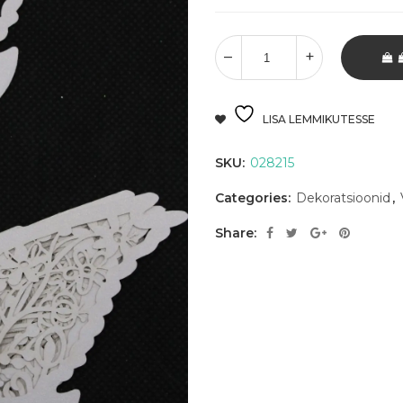
LISA LEMMIKUTESSE
SKU:
028215
Categories:
Dekoratsioonid
,
Share: