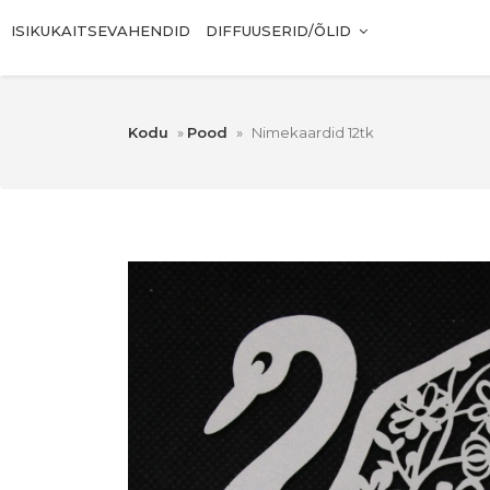
ISIKUKAITSEVAHENDID
DIFFUUSERID/ÕLID
Kodu
»
Pood
»
Nimekaardid 12tk