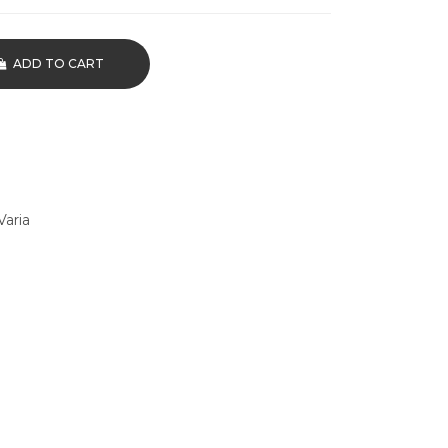
ADD TO CART
Varia