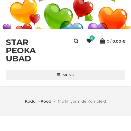
0
STAR
0
0,00
€
PEOKA
UBAD
MENU
Kodu
»
Pood
»
Muffinivormide Komplekt