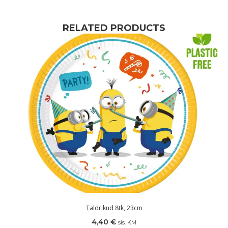
RELATED PRODUCTS
Taldrikud 8tk, 23cm
4,40
€
sis. KM