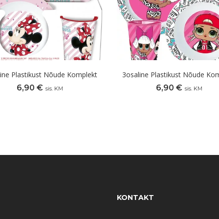
ine Plastikust Nõude Komplekt
3osaline Plastikust Nõude Ko
6,90
€
6,90
€
sis. KM
sis. KM
KONTAKT