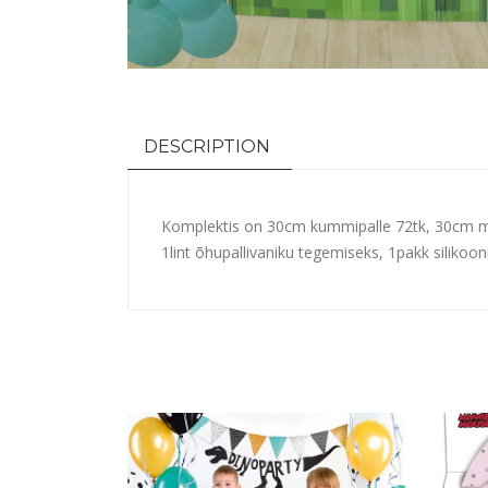
DESCRIPTION
Komplektis on 30cm kummipalle 72tk, 30cm mine
1lint õhupallivaniku tegemiseks, 1pakk silikoon