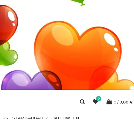
0
0
0,00
€
ETUS
STAR KAUBAD
HALLOWEEN