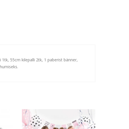
tk, 55cm kilepalli 2tk, 1 paberist bänner,
uhumiseks.