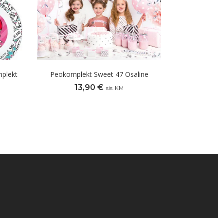
mplekt
Peokomplekt Sweet 47 Osaline
13,90
€
sis. KM