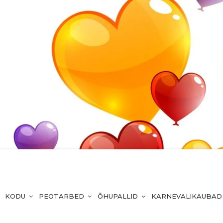
KODU
PEOTARBED
ÕHUPALLID
KARNEVALIKAUBAD