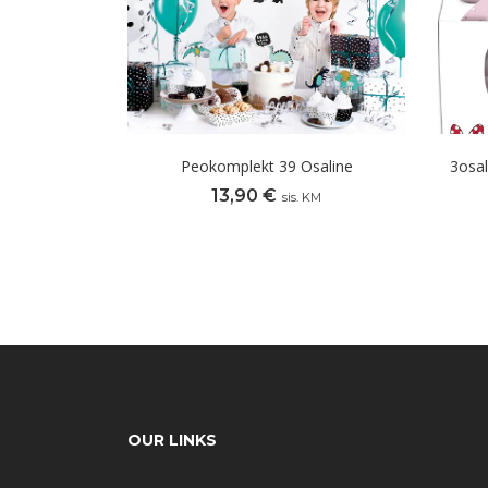
Peokomplekt 39 Osaline
3osal
13,90
€
sis. KM
OUR LINKS