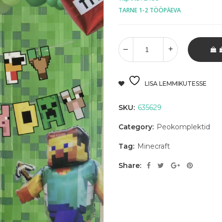
TARNE 1-2 TÖÖPÄEVA
LISA LEMMIKUTESSE
SKU:
635629
Category:
Peokomplektid
Tag:
Minecraft
Share: