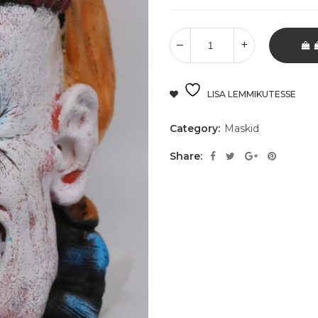
LISA LEMMIKUTESSE
Category:
Maskid
Share: