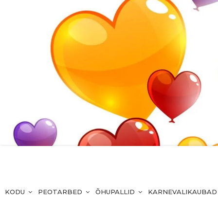
KODU
PEOTARBED
ÕHUPALLID
KARNEVALIKAUBAD