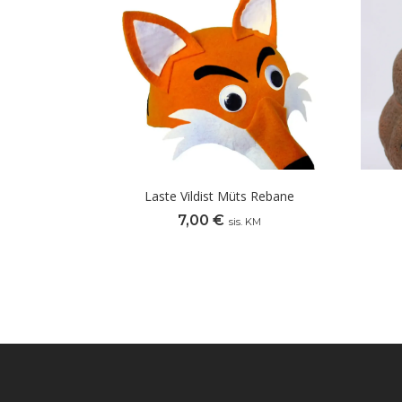
Laste Vildist Müts Rebane
7,00
€
sis. KM