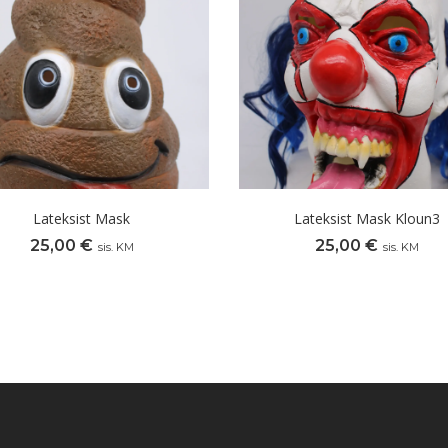
Lateksist Mask
Lateksist Mask Kloun3
25,00
€
25,00
€
sis. KM
sis. KM