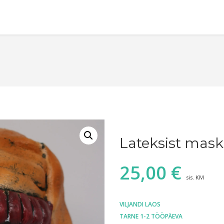
Lateksist mask
25,00
€
sis. KM
VILJANDI LAOS
TARNE 1-2 TÖÖPÄEVA