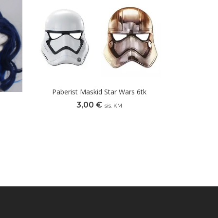
Paberist Maskid Star Wars 6tk
3,00
€
sis. KM