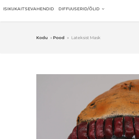
ISIKUKAITSEVAHENDID
DIFFUUSERID/ÕLID
Kodu
»
Pood
»
Lateksist Mask