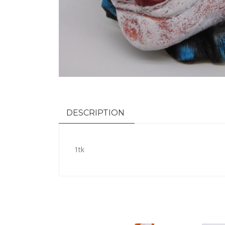
DESCRIPTION
1tk