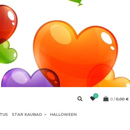
0
0
0,00
€
ETUS
STAR KAUBAD
HALLOWEEN