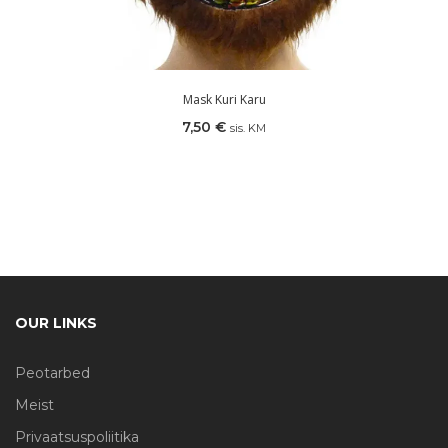
Mask Kuri Karu
7,50
€
sis. KM
OUR LINKS
Peotarbed
Meist
Privaatsuspoliitika