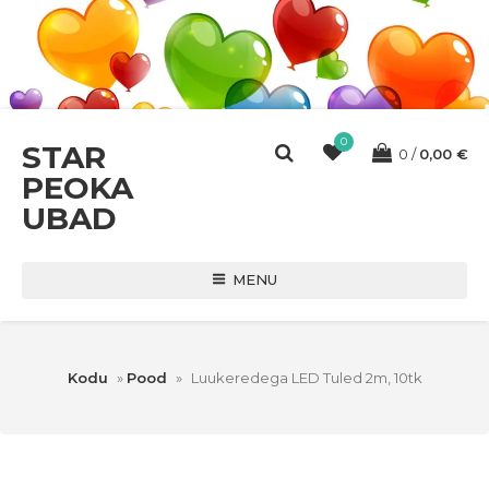
0
STAR
0
0,00
€
PEOKA
UBAD
MENU
Kodu
»
Pood
»
Luukeredega LED Tuled 2m, 10tk