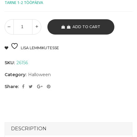
TARNE 1-2 TÖÖPÄEVA
ADD TO CART
LISA LEMMIKUTESSE
SKU:
26156
Category:
Halloween
Share:
DESCRIPTION