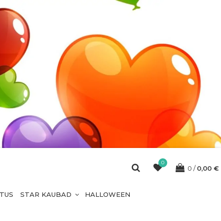
0
0
0,00
€
ETUS
STAR KAUBAD
HALLOWEEN