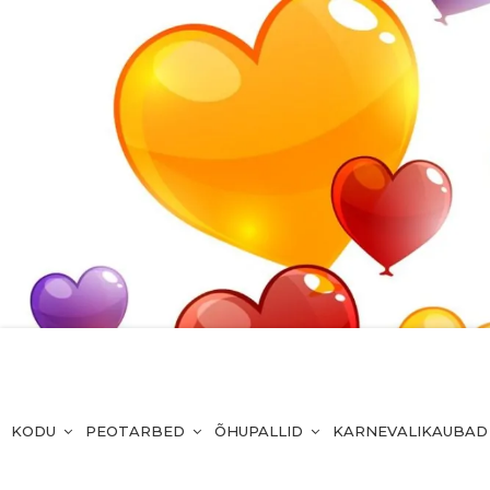
KODU
PEOTARBED
ÕHUPALLID
KARNEVALIKAUBAD