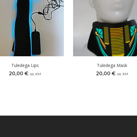
Tuledega Lips
Tuledega Mask
20,00
€
20,00
€
sis. KM
sis. KM