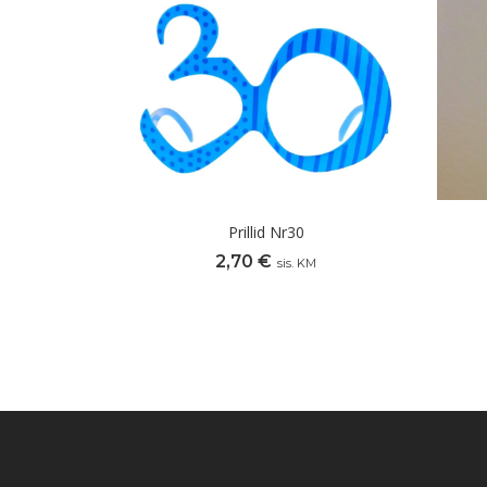
Prillid Nr30
2,70
€
sis. KM