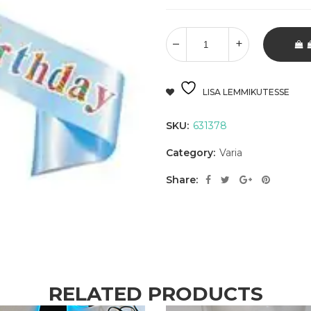
LISA LEMMIKUTESSE
SKU:
631378
Category:
Varia
Share:
RELATED PRODUCTS