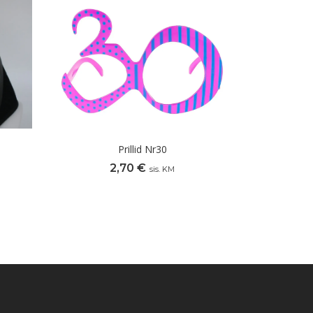
Prillid Nr30
2,70
€
sis. KM