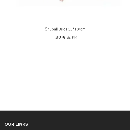
Õhupall Bride 53*104cm
1,80
€
sis. KM
OUR LINKS