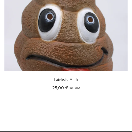
Lateksist Mask
25,00
€
sis. KM