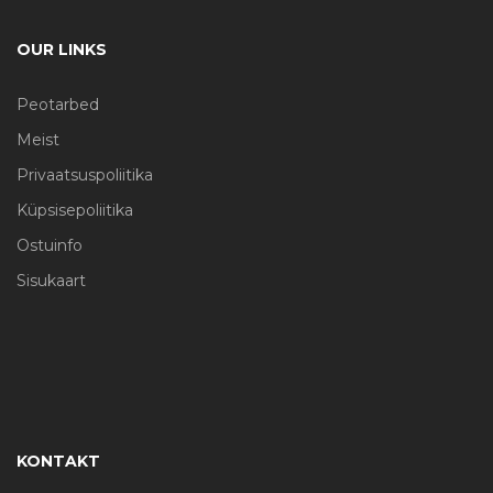
OUR LINKS
Peotarbed
Meist
Privaatsuspoliitika
Küpsisepoliitika
Ostuinfo
Sisukaart
KONTAKT