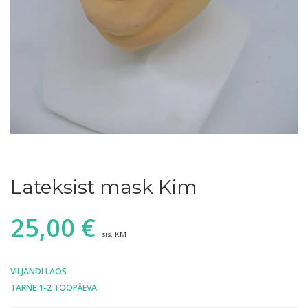
Lateksist mask Kim
25,00
€
sis. KM
VILJANDI LAOS
TARNE 1-2 TÖÖPÄEVA