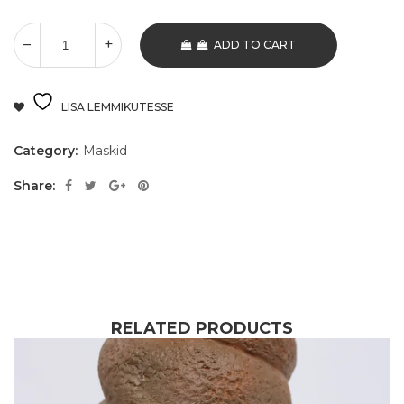
ADD TO CART
LISA LEMMIKUTESSE
Category:
Maskid
Share:
RELATED PRODUCTS