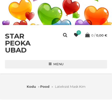
0
STAR
0
0,00
€
PEOKA
UBAD
MENU
Kodu
»
Pood
»
Lateksist Mask Kim