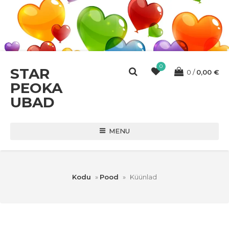
0
STAR
0
0,00
€
PEOKA
UBAD
MENU
Kodu
»
Pood
»
Küünlad