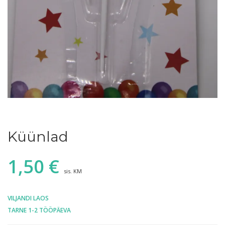
Küünlad
1,50
€
sis. KM
VILJANDI LAOS
TARNE 1-2 TÖÖPÄEVA