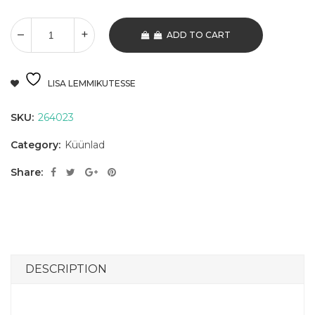
ADD TO CART
LISA LEMMIKUTESSE
SKU:
264023
Category:
Küünlad
Share:
DESCRIPTION