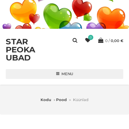
0
STAR
0
0,00
€
PEOKA
UBAD
MENU
Kodu
»
Pood
»
Küünlad