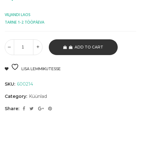
VILJANDI LAOS
TARNE 1-2 TÖÖPÄEVA
ADD TO CART
LISA LEMMIKUTESSE
SKU:
600214
Category:
Küünlad
Share: