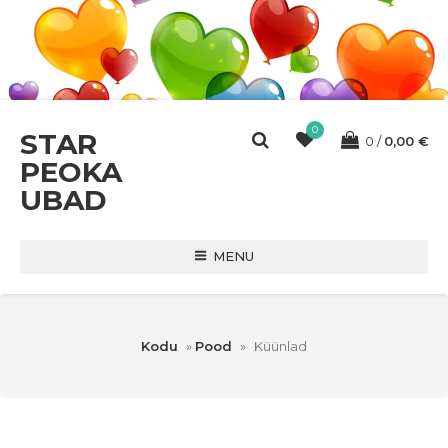
0
STAR
0
0,00
€
PEOKA
UBAD
MENU
Kodu
»
Pood
»
Küünlad