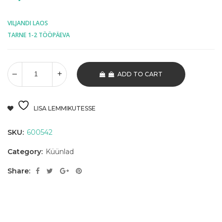
VILJANDI LAOS
TARNE 1-2 TÖÖPÄEVA
ADD TO CART
LISA LEMMIKUTESSE
SKU:
600542
Category:
Küünlad
Share: