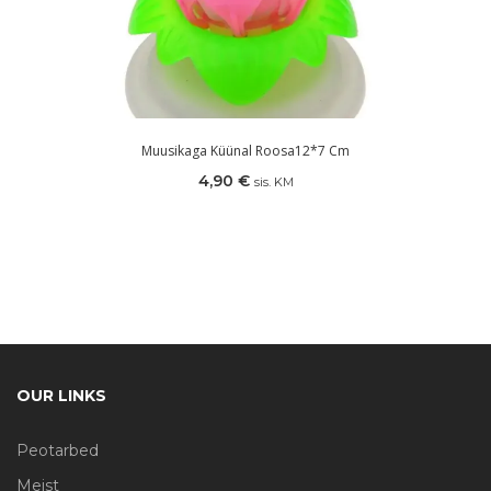
Muusikaga Küünal Roosa12*7 Cm
4,90
€
sis. KM
OUR LINKS
Peotarbed
Meist