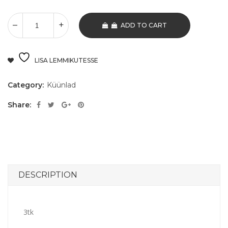
ADD TO CART
LISA LEMMIKUTESSE
Category:
Küünlad
Share:
DESCRIPTION
3tk