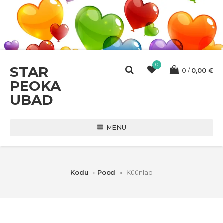
0
STAR
0
0,00
€
PEOKA
UBAD
MENU
Kodu
»
Pood
»
Küünlad