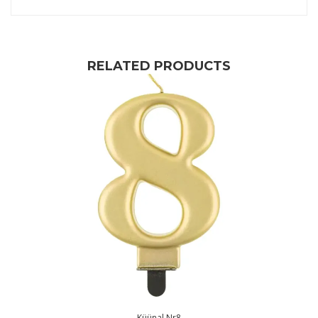
RELATED PRODUCTS
Küünal Nr8