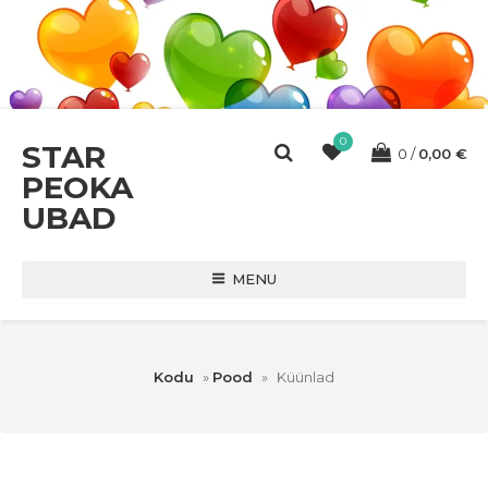
0
STAR
0
0,00
€
PEOKA
UBAD
MENU
Kodu
»
Pood
»
Küünlad