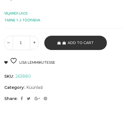
VILJANDI LAOS
TARNE 1-2 TÖÖPÄEVA
ADD TO CART
LISA LEMMIKUTESSE
SKU:
263880
Category:
Küünlad
Share: