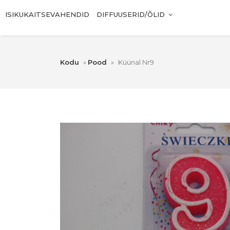
ISIKUKAITSEVAHENDID
DIFFUUSERID/ÕLID
Kodu
»
Pood
»
Küünal Nr9