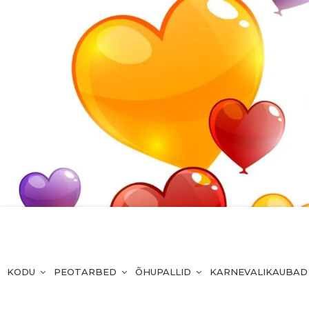
KODU
PEOTARBED
ÕHUPALLID
KARNEVALIKAUBAD