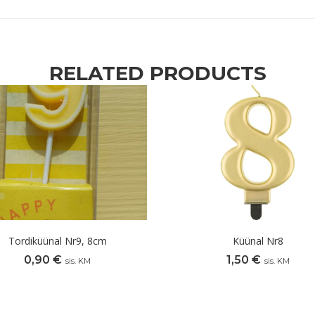
RELATED PRODUCTS
Tordiküünal Nr9, 8cm
Küünal Nr8
0,90
€
1,50
€
sis. KM
sis. KM