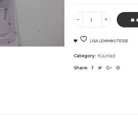
LISA LEMMIKUTESSE
Category:
Küünlad
Share: