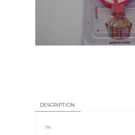
DESCRIPTION
1tk