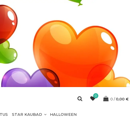
0
0
0,00
€
ETUS
STAR KAUBAD
HALLOWEEN