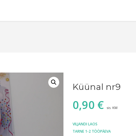
Küünal nr9
0,90
€
sis. KM
VILJANDI LAOS
TARNE 1-2 TÖÖPÄEVA