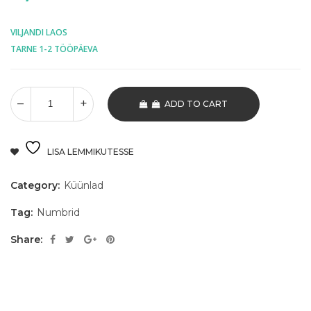
VILJANDI LAOS
TARNE 1-2 TÖÖPÄEVA
ADD TO CART
LISA LEMMIKUTESSE
Category:
Küünlad
Tag:
Numbrid
Share: