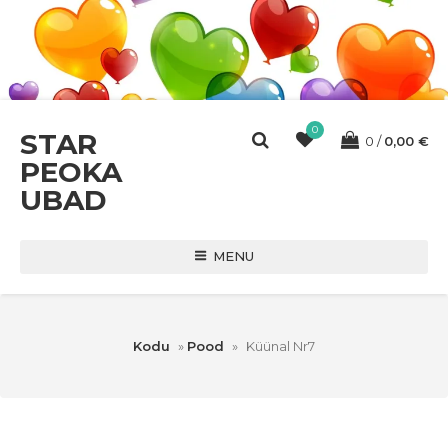
0
STAR
0
0,00
€
PEOKA
UBAD
MENU
Kodu
»
Pood
»
Küünal Nr7