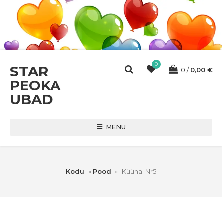
0
STAR
0
0,00
€
PEOKA
UBAD
MENU
Kodu
»
Pood
»
Küünal Nr5