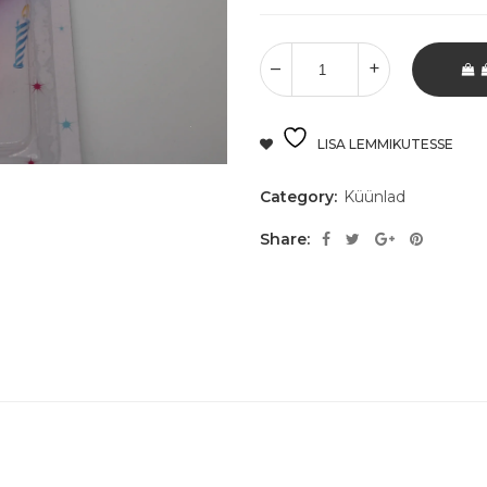
LISA LEMMIKUTESSE
Category:
Küünlad
Share: