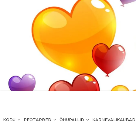
KODU
PEOTARBED
ÕHUPALLID
KARNEVALIKAUBAD