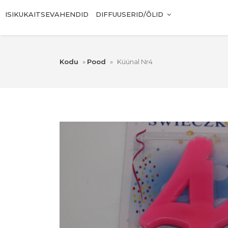
ISIKUKAITSEVAHENDID
DIFFUUSERID/ÕLID
Kodu
»
Pood
»
Küünal Nr4