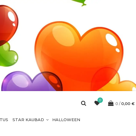
0
0
0,00
€
ETUS
STAR KAUBAD
HALLOWEEN