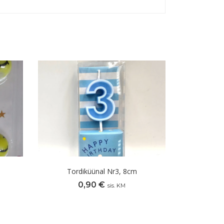
Tordiküünal Nr3, 8cm
0,90
€
sis. KM