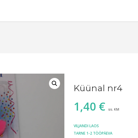
Küünal nr4
1,40
€
sis. KM
VILJANDI LAOS
TARNE 1-2 TÖÖPÄEVA