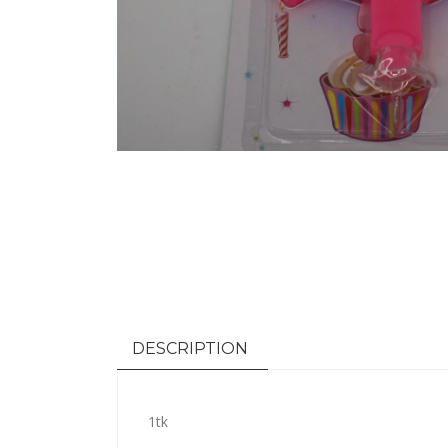
DESCRIPTION
1tk