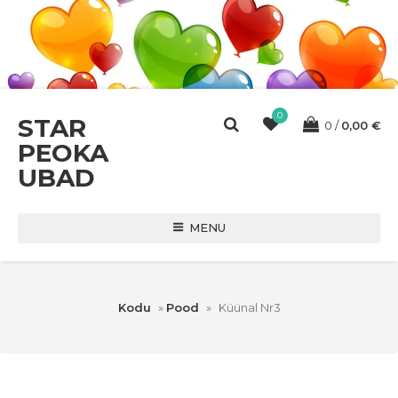
0
STAR
0
0,00
€
PEOKA
UBAD
MENU
Kodu
»
Pood
»
Küünal Nr3