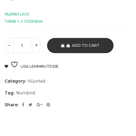
VILJANDI LAOS
TARNE 1-2 TÖÖPÄEVA
ADD TO CART
LISA LEMMIKUTESSE
Category:
Küünlad
Tag:
Numbrid
Share: