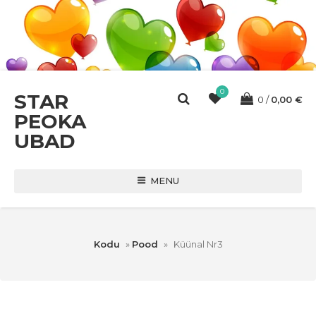
0
STAR
0
0,00
€
PEOKA
UBAD
MENU
Kodu
»
Pood
»
Küünal Nr3