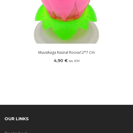
Muusikaga Küünal Roosa12*7 Cm
4,90
€
sis. KM
OUR LINKS