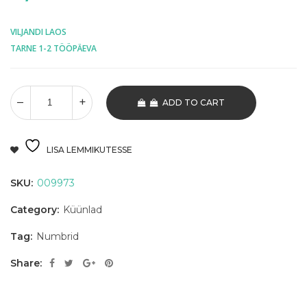
VILJANDI LAOS
TARNE 1-2 TÖÖPÄEVA
ADD TO CART
LISA LEMMIKUTESSE
SKU:
009973
Category:
Küünlad
Tag:
Numbrid
Share: