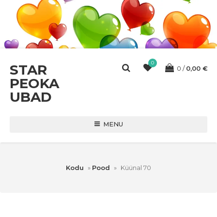
0
STAR
0
0,00
€
PEOKA
UBAD
MENU
Kodu
»
Pood
»
Küünal 70