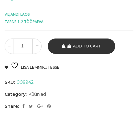
VILJANDI LAOS
TARNE 1-2 TÖÖPÄEVA
ADD TO CART
LISA LEMMIKUTESSE
SKU:
009942
Category:
Küünlad
Share: