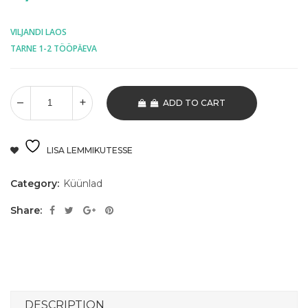
VILJANDI LAOS
TARNE 1-2 TÖÖPÄEVA
ADD TO CART
LISA LEMMIKUTESSE
Category:
Küünlad
Share:
DESCRIPTION