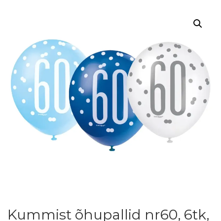
Kummist õhupallid nr60, 6tk,