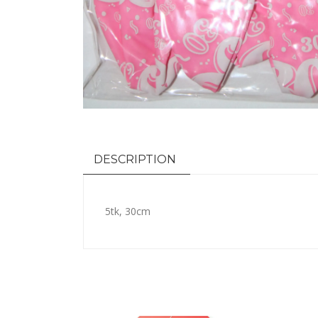
DESCRIPTION
5tk, 30cm