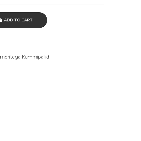
ADD TO CART
mbritega Kummipallid