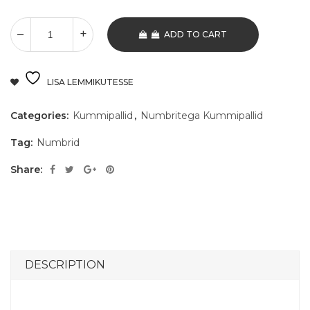
ADD TO CART
LISA LEMMIKUTESSE
Categories:
Kummipallid
,
Numbritega Kummipallid
Tag:
Numbrid
Share:
DESCRIPTION