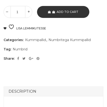
ADD TO CART
LISA LEMMIKUTESSE
Categories:
Kummipallid
,
Numbritega Kummipallid
Tag:
Numbrid
Share:
DESCRIPTION