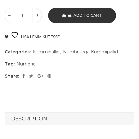
ADD TO CART
LISA LEMMIKUTESSE
Categories:
Kummipallid
,
Numbritega Kummipallid
Tag:
Numbrid
Share:
DESCRIPTION