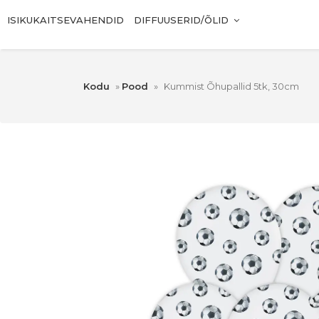
ISIKUKAITSEVAHENDID
DIFFUUSERID/ÕLID
Kodu
»
Pood
»
Kummist Õhupallid 5tk, 30cm