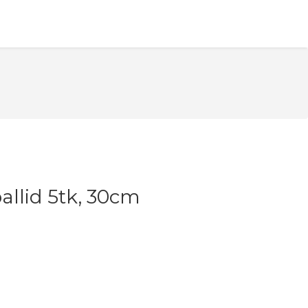
llid 5tk, 30cm