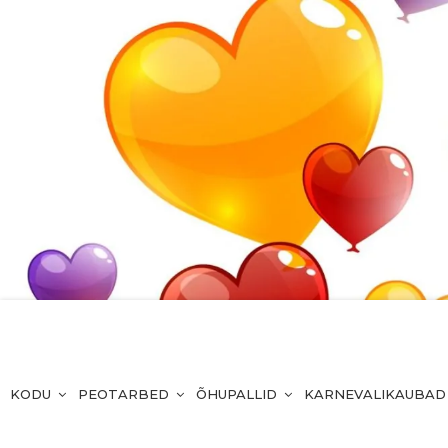
KODU
PEOTARBED
ÕHUPALLID
KARNEVALIKAUBAD