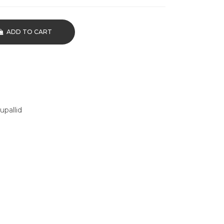
ADD TO CART
upallid