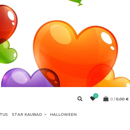
0
0
0,00
€
ETUS
STAR KAUBAD
HALLOWEEN