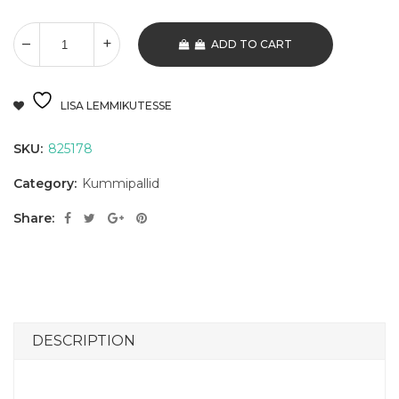
ADD TO CART
LISA LEMMIKUTESSE
SKU:
825178
Category:
Kummipallid
Share:
DESCRIPTION