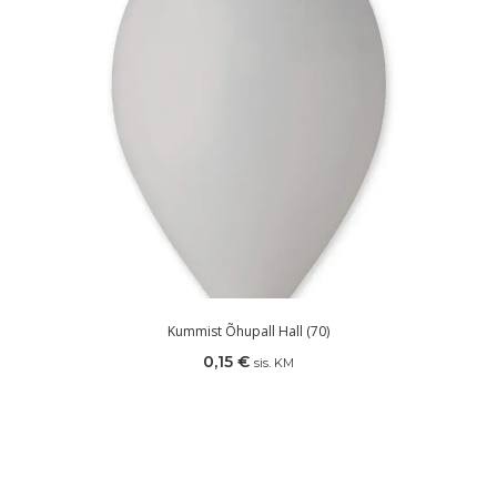
Kummist Õhupall Hall (70)
0,15
€
sis. KM