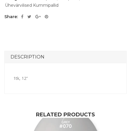
Ühevärvilised Kummipallid
Share:
DESCRIPTION
1tk, 12”
RELATED PRODUCTS