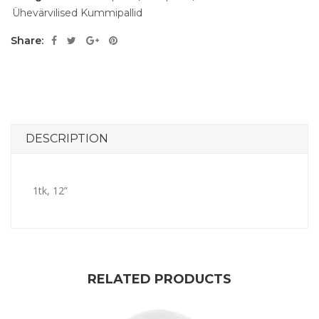
Ühevärvilised Kummipallid
Share:
DESCRIPTION
1tk, 12”
RELATED PRODUCTS