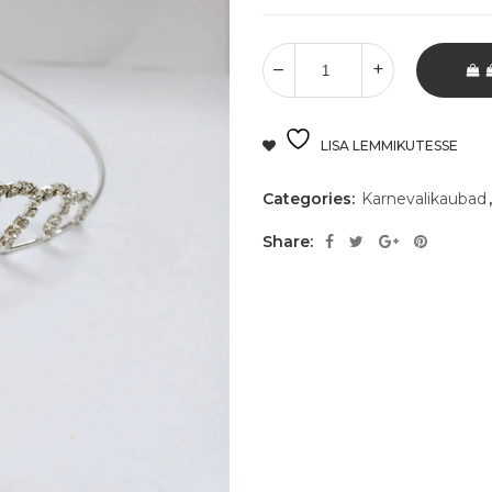
LISA LEMMIKUTESSE
Categories:
Karnevalikaubad
Share: