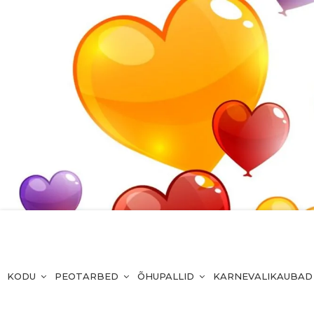
KODU
PEOTARBED
ÕHUPALLID
KARNEVALIKAUBAD