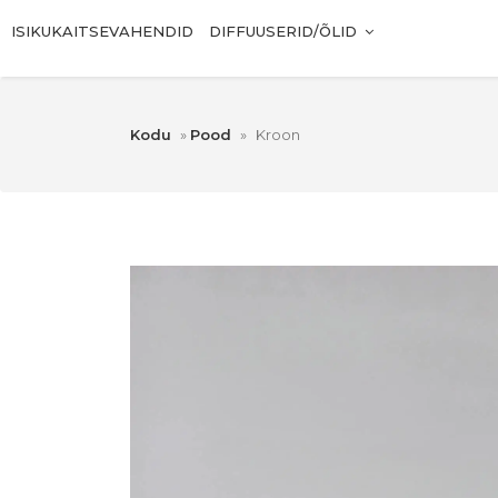
ISIKUKAITSEVAHENDID
DIFFUUSERID/ÕLID
Kodu
»
Pood
»
Kroon