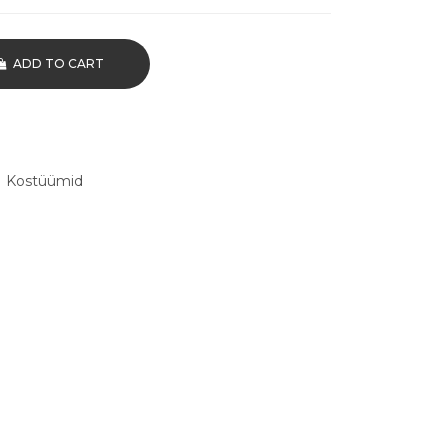
ADD TO CART
,
Kostüümid