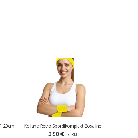
0/120cm
Kollane Retro Spordikomplekt 2osaline
3,50
€
sis. KM