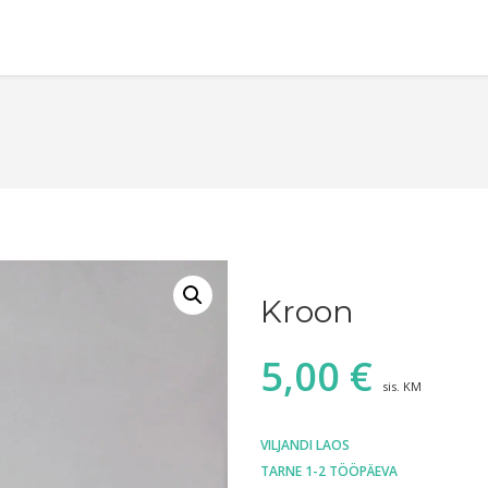
Kroon
5,00
€
sis. KM
VILJANDI LAOS
TARNE 1-2 TÖÖPÄEVA