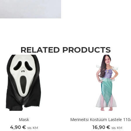
RELATED PRODUCTS
Mask
Merineitsi Kostüüm Lastele 11
4,90
€
16,90
€
sis. KM
sis. KM