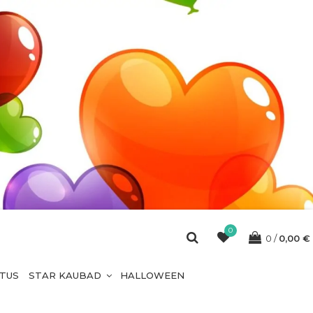
0
0
0,00
€
ETUS
STAR KAUBAD
HALLOWEEN