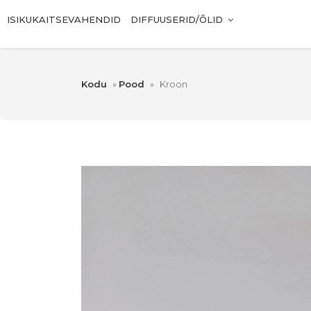
ISIKUKAITSEVAHENDID
DIFFUUSERID/ÕLID
Kodu
»
Pood
»
Kroon