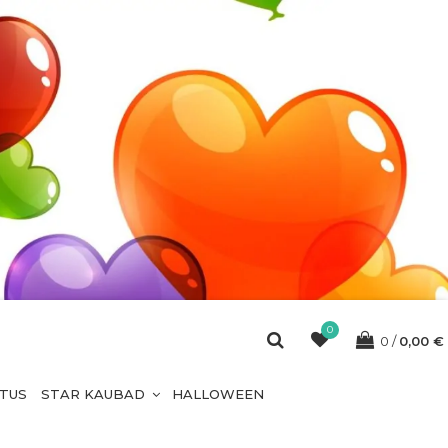
0
0
0,00
€
ETUS
STAR KAUBAD
HALLOWEEN