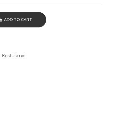
ADD TO CART
,
Kostüümid