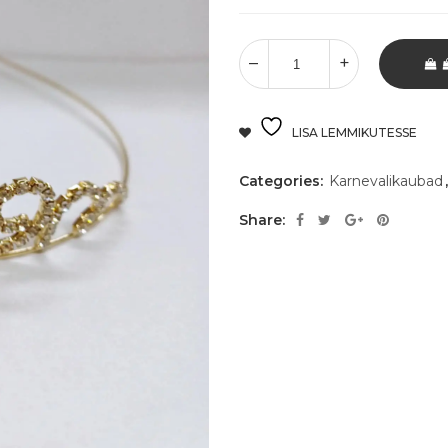
LISA LEMMIKUTESSE
Categories:
Karnevalikaubad
Share: