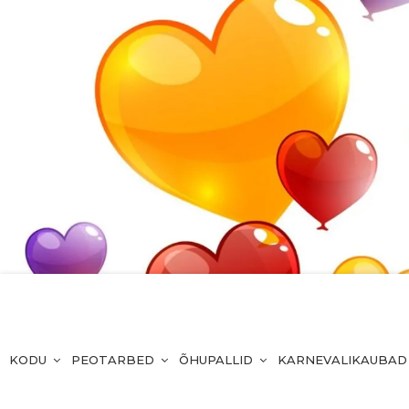
KODU
PEOTARBED
ÕHUPALLID
KARNEVALIKAUBAD