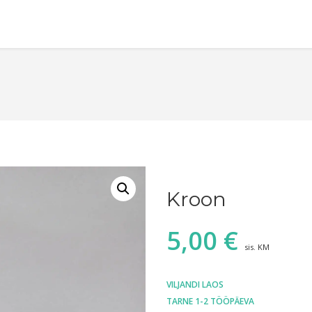
Kroon
5,00
€
sis. KM
VILJANDI LAOS
TARNE 1-2 TÖÖPÄEVA