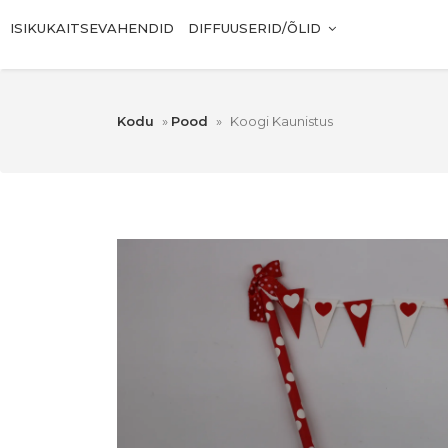
ISIKUKAITSEVAHENDID
DIFFUUSERID/ÕLID
Kodu
»
Pood
»
Koogi Kaunistus