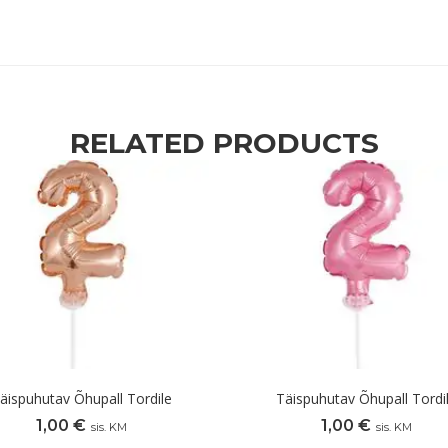
RELATED PRODUCTS
äispuhutav Õhupall Tordile
Täispuhutav Õhupall Tordi
1,00
€
1,00
€
sis. KM
sis. KM