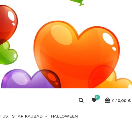
0
0
0,00
€
ETUS
STAR KAUBAD
HALLOWEEN