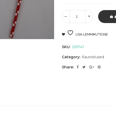
LISA LEMMIKUTESSE
SKU:
269141
Category:
Kaunistused
Share: