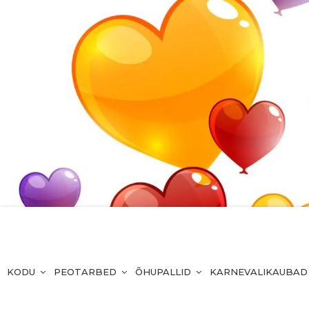
KODU
PEOTARBED
ÕHUPALLID
KARNEVALIKAUBAD