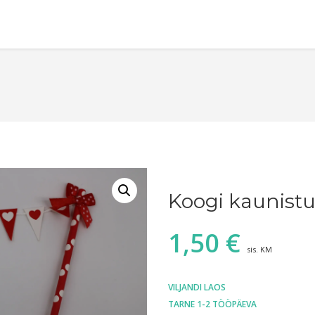
Koogi kaunist
1,50
€
sis. KM
VILJANDI LAOS
TARNE 1-2 TÖÖPÄEVA