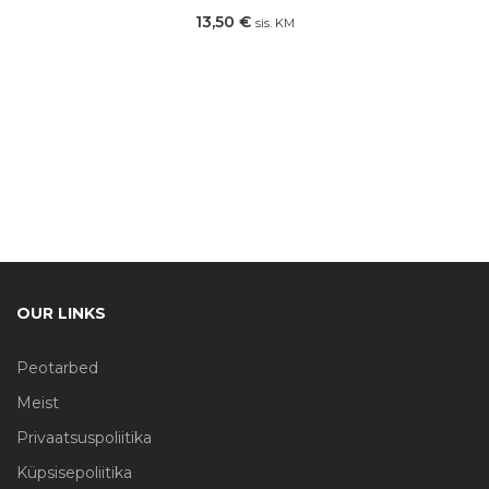
13,50
€
sis. KM
OUR LINKS
Peotarbed
Meist
Privaatsuspoliitika
Küpsisepoliitika