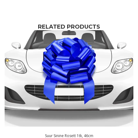
RELATED PRODUCTS
Suur Sinine Rosett 1tk, 46cm