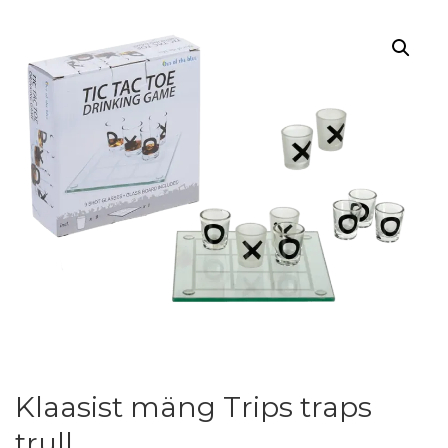
Klaasist mäng Trips traps
trull